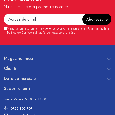
Nu rata ofertele si promotiile noastre
Vreau sa primesc primul newsletter cu promotiile magazinului. Afla mai multe in
Politica de Confidentialitate
Te poți dezabona oricând.
Magazinul meu
Clienti
Date comerciale
Suport clienti
Luni - Vineri: 9:00 - 17:00
0726 802 707