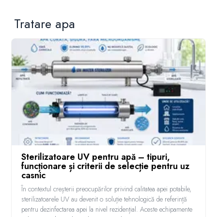
Tratare apa
Sterilizatoare UV pentru apă – tipuri,
funcționare și criterii de selecție pentru uz
casnic
În contextul creșterii preocupărilor privind calitatea apei potabile,
sterilizatoarele UV au devenit o soluție tehnologică de referință
pentru dezinfectarea apei la nivel rezidențial. Aceste echipamente