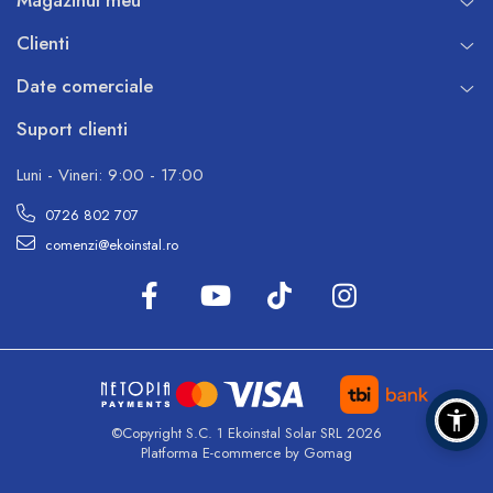
Clienti
Date comerciale
Suport clienti
Luni - Vineri: 9:00 - 17:00
0726 802 707
comenzi@ekoinstal.ro
©Copyright S.C. 1 Ekoinstal Solar SRL 2026
Platforma E-commerce by Gomag