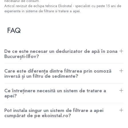
necesarul de consum.
Articol revizuit de echipa tehnica EkoInstal - specialisti cu peste 15 ani de
experienta in sisteme de filtrare si tratare a apei.
FAQ
De ce este necesar un dedurizator de apă în zona
București-Ilfov?
Care este diferența dintre filtrarea prin osmoză
inversă și un filtru de sedimente?
Ce întreținere necesită un sistem de tratare a
apei?
Pot instala singur un sistem de filtrare a apei
cumpărat de pe ekoinstal.ro?