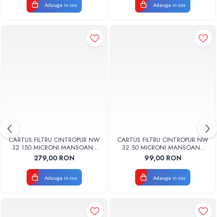
Adauga in cos
Adauga in cos
CARTUS FILTRU CINTROPUR NW
CARTUS FILTRU CINTROPUR NW
32 150 MICRONI MANSOANE
32 50 MICRONI MANSOANE
FILTRARE SET 5BUC
FILTRARE SET 5BUC
279,00 RON
99,00 RON
Adauga in cos
Adauga in cos