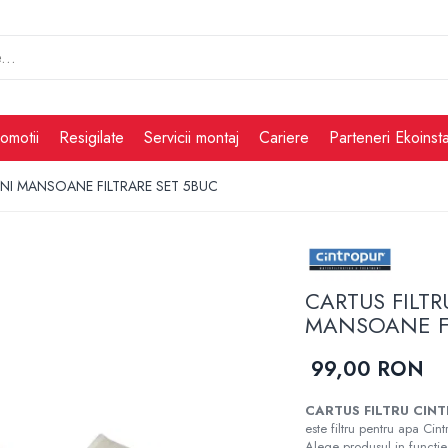
omotii
Resigilate
Servicii montaj
Cariere
Parteneri Ekoinsta
NI MANSOANE FILTRARE SET 5BUC
CARTUS FILT
MANSOANE FI
99,00 RON
CARTUS FILTRU CIN
este filtru pentru apa Cintr
Alege produsul in functie 