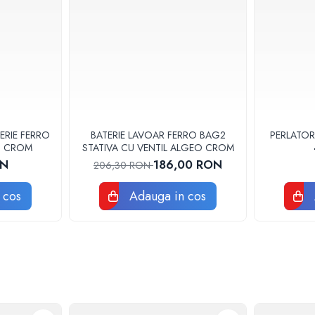
ERIE FERRO
BATERIE LAVOAR FERRO BAG2
PERLATOR
3U CROM
STATIVA CU VENTIL ALGEO CROM
ON
186,00 RON
206,30 RON
 cos
Adauga in cos