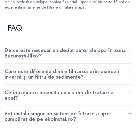
Articol revizuit de echipa tehnica EkoInstal - specialisti cu peste 15 ani de
experienta in sisteme de filtrare si tratare a apei.
FAQ
De ce este necesar un dedurizator de apă în zona
București-Ilfov?
Care este diferența dintre filtrarea prin osmoză
inversă și un filtru de sedimente?
Ce întreținere necesită un sistem de tratare a
apei?
Pot instala singur un sistem de filtrare a apei
cumpărat de pe ekoinstal.ro?