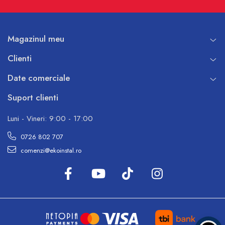
Magazinul meu
Clienti
Date comerciale
Suport clienti
Luni - Vineri: 9:00 - 17:00
0726 802 707
comenzi@ekoinstal.ro