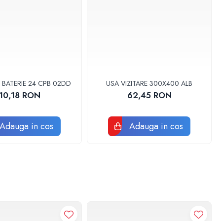
 BATERIE 24 CPB 02DD
USA VIZITARE 300X400 ALB
10,18 RON
62,45 RON
Adauga in cos
Adauga in cos