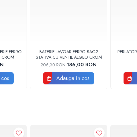
ERIE FERRO
BATERIE LAVOAR FERRO BAG2
PERLATOR
3U CROM
STATIVA CU VENTIL ALGEO CROM
ON
186,00 RON
206,30 RON
 cos
Adauga in cos