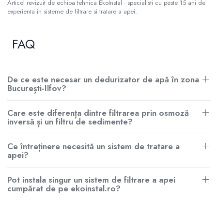
Articol revizuit de echipa tehnica EkoInstal - specialisti cu peste 15 ani de
experienta in sisteme de filtrare si tratare a apei.
FAQ
De ce este necesar un dedurizator de apă în zona
București-Ilfov?
Care este diferența dintre filtrarea prin osmoză
inversă și un filtru de sedimente?
Ce întreținere necesită un sistem de tratare a
apei?
Pot instala singur un sistem de filtrare a apei
cumpărat de pe ekoinstal.ro?