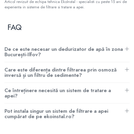
Articol revizuit de echipa tehnica EkoInstal - specialisti cu peste 15 ani de
experienta in sisteme de filtrare si tratare a apei.
FAQ
De ce este necesar un dedurizator de apă în zona
București-Ilfov?
Care este diferența dintre filtrarea prin osmoză
inversă și un filtru de sedimente?
Ce întreținere necesită un sistem de tratare a
apei?
Pot instala singur un sistem de filtrare a apei
cumpărat de pe ekoinstal.ro?