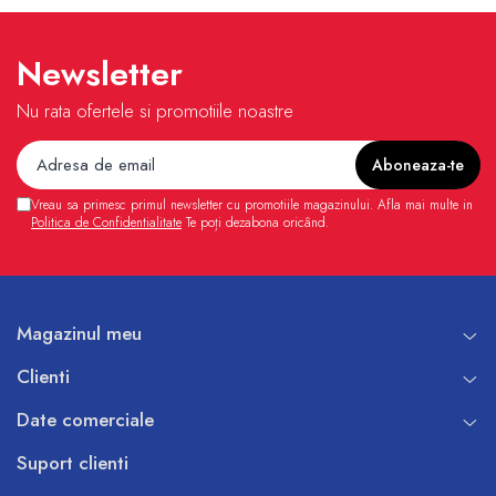
Newsletter
Nu rata ofertele si promotiile noastre
Vreau sa primesc primul newsletter cu promotiile magazinului. Afla mai multe in
Politica de Confidentialitate
Te poți dezabona oricând.
Magazinul meu
Clienti
Date comerciale
Suport clienti