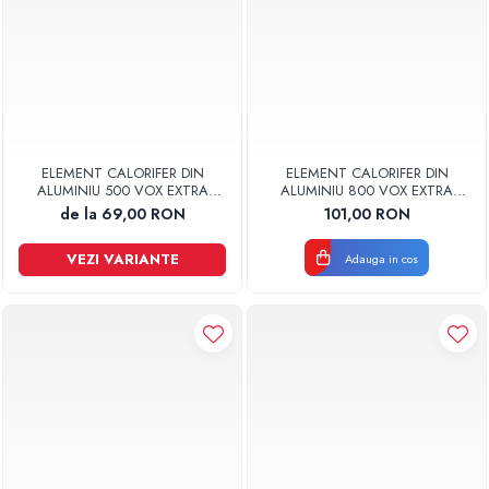
ELEMENT CALORIFER DIN
ELEMENT CALORIFER DIN
ALUMINIU 500 VOX EXTRA
ALUMINIU 800 VOX EXTRA
GLOBAL
GLOBAL
de la 69,00 RON
101,00 RON
VEZI VARIANTE
Adauga in cos