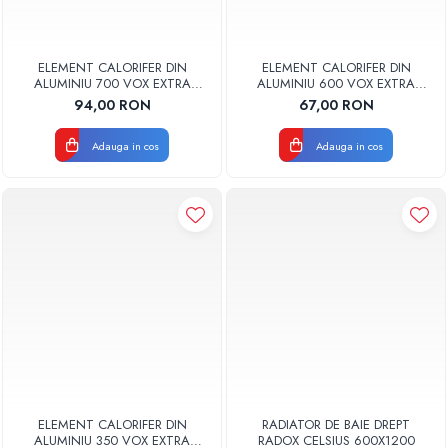
ELEMENT CALORIFER DIN
ELEMENT CALORIFER DIN
ALUMINIU 700 VOX EXTRA
ALUMINIU 600 VOX EXTRA
GLOBAL
GLOBAL
94,00 RON
67,00 RON
Adauga in cos
Adauga in cos
ELEMENT CALORIFER DIN
RADIATOR DE BAIE DREPT
ALUMINIU 350 VOX EXTRA
RADOX CELSIUS 600X1200