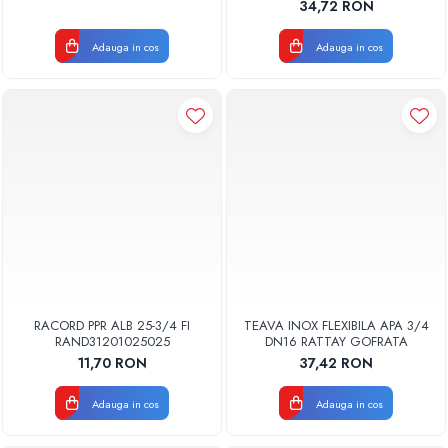
34,72 RON
Adauga in cos
Adauga in cos
RACORD PPR ALB 25-3/4 FI
TEAVA INOX FLEXIBILA APA 3/4
RAND31201025025
DN16 RATTAY GOFRATA
11,70 RON
37,42 RON
Adauga in cos
Adauga in cos