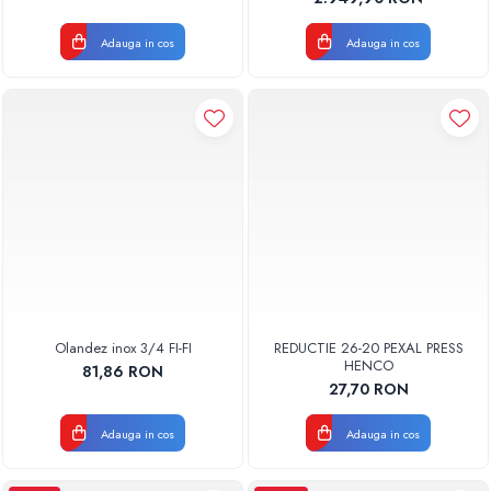
Adauga in cos
Adauga in cos
Olandez inox 3/4 FI-FI
REDUCTIE 26-20 PEXAL PRESS
HENCO
81,86 RON
27,70 RON
Adauga in cos
Adauga in cos