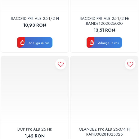
RACORD PPR ALB 25-1/2 FI
RACORD PPR ALB 25-1/2 FE
RAND31202025020
10,93 RON
13,51 RON
Adauga in cos
Adauga in cos
DOP PPR ALB 25 HK
OLANDEZ PPR ALB 25-3/4 FI
RAND30281025025
1,42 RON