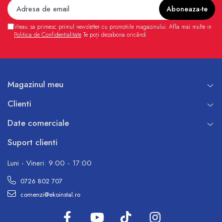
Vreau sa primesc primul newsletter cu promotiile magazinului. Afla mai multe in
Politica de Confidentialitate
Te poți dezabona oricând.
Magazinul meu
Clienti
Date comerciale
Suport clienti
Luni - Vineri: 9:00 - 17:00
0726 802 707
comenzi@ekoinstal.ro