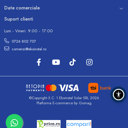
Date comerciale
Suport clienti
Luni - Vineri: 9:00 - 17:00
0726 802 707
comenzi@ekoinstal.ro
©Copyright S.C. 1 Ekoinstal Solar SRL 2026
Platforma E-commerce by Gomag