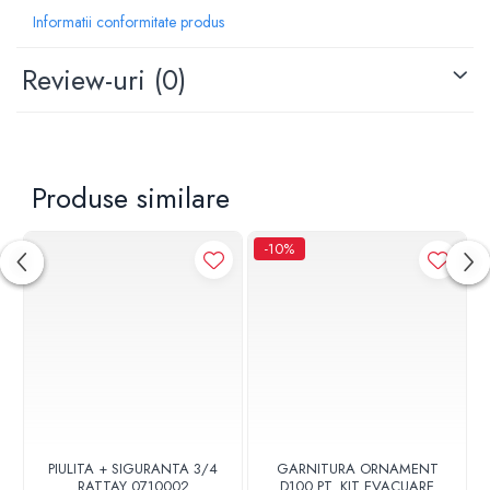
Informatii conformitate produs
Review-uri
(0)
Produse similare
-10%
PIULITA + SIGURANTA 3/4
GARNITURA ORNAMENT
RATTAY 0710002
D100 PT. KIT EVACUARE