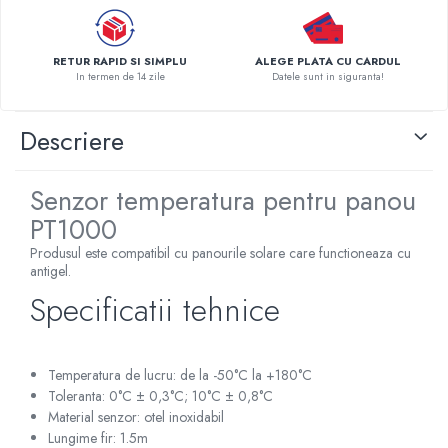
Pompe de caldura
Centrale peleti lemn
RETUR RAPID SI SIMPLU
ALEGE PLATA CU CARDUL
In termen de 14 zile
Datele sunt in siguranta!
Descriere
Senzor temperatura pentru panou
PT1000
Produsul este compatibil cu panourile solare care functioneaza cu
antigel.
Specificatii tehnice
Temperatura de lucru: de la -50°C la +180°C
Toleranta: 0°C ± 0,3°C; 10°C ± 0,8°C
Material senzor: otel inoxidabil
Lungime fir: 1.5m