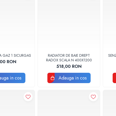
A GAZ 1 SICURGAS
RADIATOR DE BAIE DREPT
SEN
RADOX SCALA N 400X1200
,00 RON
518,00 RON
uga in cos
Adauga in cos