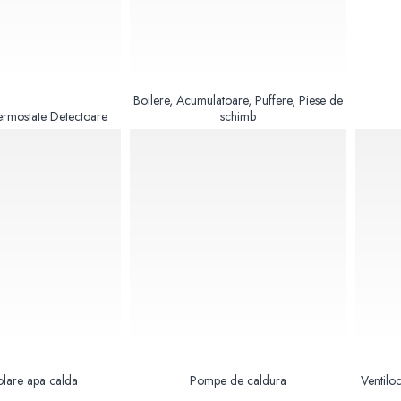
Boilere, Acumulatoare, Puffere, Piese de
ermostate Detectoare
schimb
olare apa calda
Pompe de caldura
Ventilo