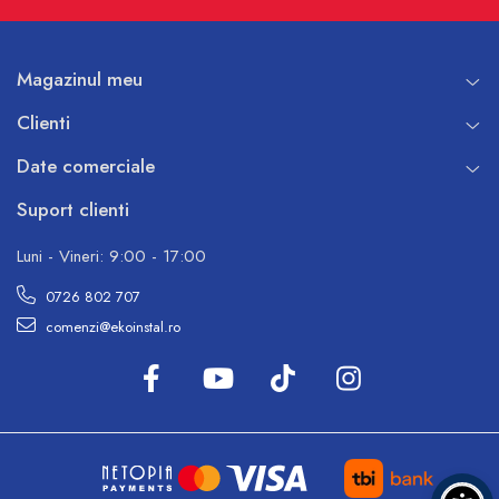
Magazinul meu
Clienti
Date comerciale
Suport clienti
Luni - Vineri: 9:00 - 17:00
0726 802 707
comenzi@ekoinstal.ro