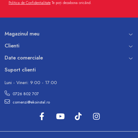
Politica de Confidentialitate
Te poți dezabona oricând.
Magazinul meu
Clienti
Date comerciale
Suport clienti
Luni - Vineri: 9:00 - 17:00
0726 802 707
comenzi@ekoinstal.ro