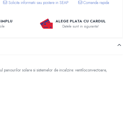
Comanda rapida
SIMPLU
ALEGE PLATA CU CARDUL
zile
Datele sunt in siguranta!
jul panourilor solare si sistemelor de incalzire: ventiloconvectoare,