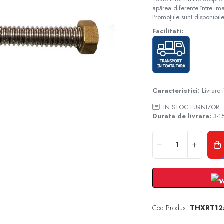
apărea diferențe între ima
Promoțiile sunt disponibile
Facilitati:
Caracteristici:
Livrare
IN STOC FURNIZOR
Durata de livrare:
3-15
Cod Produs:
THXRT12