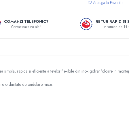
Adauga la Favorite
COMANZI TELEFONIC?
RETUR RAPID SI 
Contacteaza-ne aici!
In termen de 14 
 simpla, rapida si eficienta a tevilor flexibile din inox gofrat folosite in monta
re o duritate de ondulare mica.