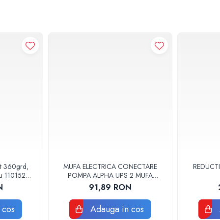
at 360grd,
MUFA ELECTRICA CONECTARE
REDUCTI
ru 110152
POMPA ALPHA UPS 2 MUFA
ELECTRICA GRUNDFOS
N
91,89 RON
 cos
Adauga in cos