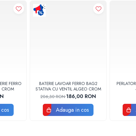
ERIE FERRO
BATERIE LAVOAR FERRO BAG2
PERLATOR
3U CROM
STATIVA CU VENTIL ALGEO CROM
ON
186,00 RON
206,30 RON
 cos
Adauga in cos