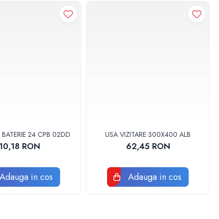
 BATERIE 24 CPB 02DD
USA VIZITARE 300X400 ALB
10,18 RON
62,45 RON
Adauga in cos
Adauga in cos