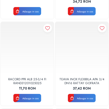
34,72 RON
Adauga in cos
Adauga in cos
RACORD PPR ALB 25-3/4 FI
TEAVA INOX FLEXIBILA APA 3/4
RAND31201025025
DN16 RATTAY GOFRATA
11,70 RON
37,42 RON
Adauga in cos
Adauga in cos