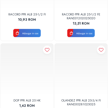
RACORD PPR ALB 25-1/2 FI
RACORD PPR ALB 25-1/2 FE
RAND31202025020
10,93 RON
13,51 RON
Adauga in cos
Adauga in cos
DOP PPR ALB 25 HK
OLANDEZ PPR ALB 25-3/4 FI
RAND30281025025
1,42 RON