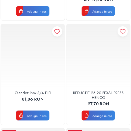
Adauga in cos
Adauga in cos
Olandez inox 3/4 FI-FI
REDUCTIE 26-20 PEXAL PRESS
HENCO
81,86 RON
27,70 RON
Adauga in cos
Adauga in cos