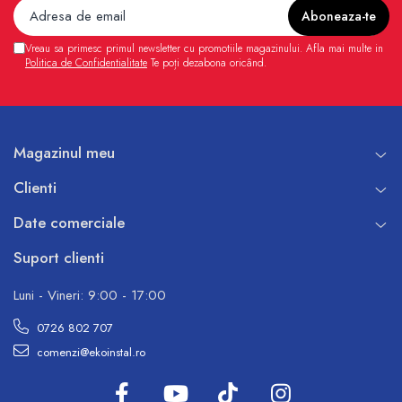
Vreau sa primesc primul newsletter cu promotiile magazinului. Afla mai multe in
Politica de Confidentialitate
Te poți dezabona oricând.
Magazinul meu
Clienti
Date comerciale
Suport clienti
Luni - Vineri: 9:00 - 17:00
0726 802 707
comenzi@ekoinstal.ro