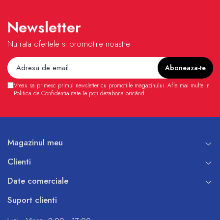
Newsletter
Nu rata ofertele si promotiile noastre
Vreau sa primesc primul newsletter cu promotiile magazinului. Afla mai multe in
Politica de Confidentialitate
Te poți dezabona oricând.
Magazinul meu
Clienti
Date comerciale
Suport clienti