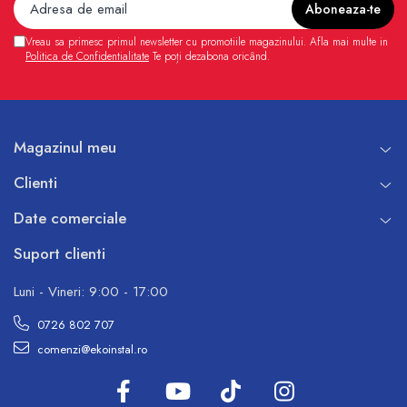
Vreau sa primesc primul newsletter cu promotiile magazinului. Afla mai multe in
Politica de Confidentialitate
Te poți dezabona oricând.
Magazinul meu
Clienti
Date comerciale
Suport clienti
Luni - Vineri: 9:00 - 17:00
0726 802 707
comenzi@ekoinstal.ro