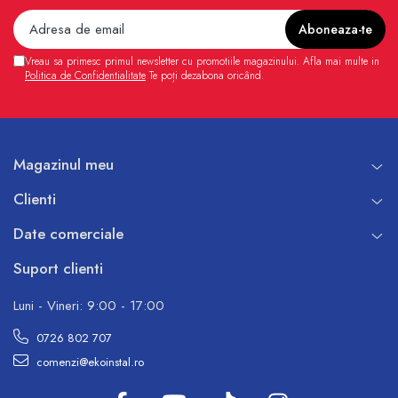
Vreau sa primesc primul newsletter cu promotiile magazinului. Afla mai multe in
Politica de Confidentialitate
Te poți dezabona oricând.
Magazinul meu
Clienti
Date comerciale
Suport clienti
Luni - Vineri: 9:00 - 17:00
0726 802 707
comenzi@ekoinstal.ro