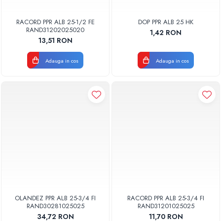
RACORD PPR ALB 25-1/2 FE
DOP PPR ALB 25 HK
RAND31202025020
1,42 RON
13,51 RON
Adauga in cos
Adauga in cos
OLANDEZ PPR ALB 25-3/4 FI
RACORD PPR ALB 25-3/4 FI
RAND30281025025
RAND31201025025
34,72 RON
11,70 RON