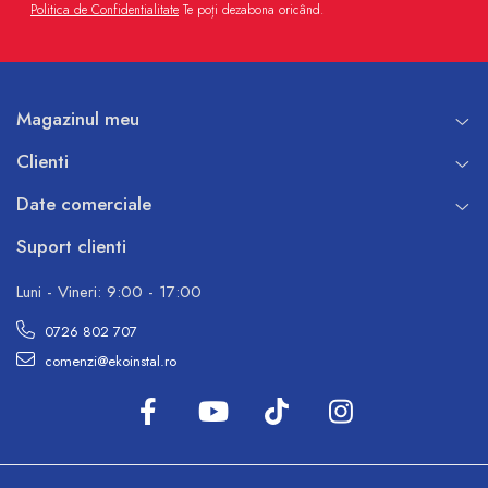
Politica de Confidentialitate
Te poți dezabona oricând.
Magazinul meu
Clienti
Date comerciale
Suport clienti
Luni - Vineri: 9:00 - 17:00
0726 802 707
comenzi@ekoinstal.ro