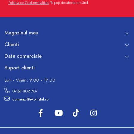
Politica de Confidentialitate
Te poți dezabona oricând.
Magazinul meu
Clienti
Date comerciale
Suport clienti
Luni - Vineri: 9:00 - 17:00
0726 802 707
comenzi@ekoinstal.ro