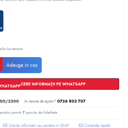
zile lucratoare
Adauga in cos
CERE INFORMAȚII PE WHATSAPP
00/2200
Ai nevoie de ajutor?
0726 802 707
 produs primiti
7
puncte de fidelitate
Comanda rapida