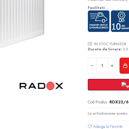
Facilitati:
IN STOC FURNIZOR
Durata de livrare:
3-5 
Cod Produs:
RDX22/6
La achizitionarea acestui
Adauga la Favorite