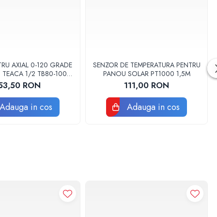
RU AXIAL 0-120 GRADE
SENZOR DE TEMPERATURA PENTRU
 TEACA 1/2 TB80-100
PANOU SOLAR PT1000 1,5M
FIMET
53,50 RON
111,00 RON
Adauga in cos
Adauga in cos