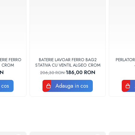
ERIE FERRO
BATERIE LAVOAR FERRO BAG2
PERLATOR
3U CROM
STATIVA CU VENTIL ALGEO CROM
ON
186,00 RON
206,30 RON
 cos
Adauga in cos