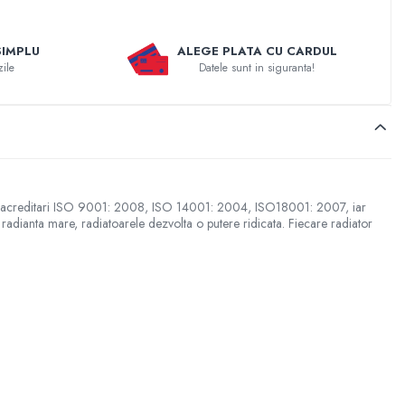
SIMPLU
ALEGE PLATA CU CARDUL
zile
Datele sunt in siguranta!
 au acreditari ISO 9001: 2008, ISO 14001: 2004, ISO18001: 2007, iar
radianta mare, radiatoarele dezvolta o putere ridicata. Fiecare radiator