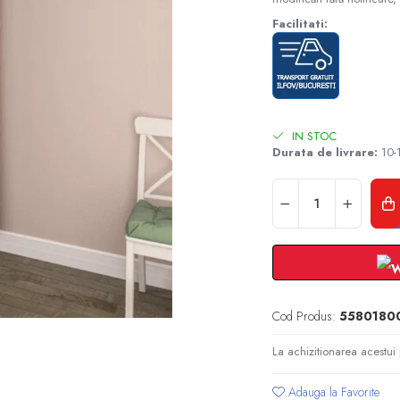
Facilitati:
IN STOC
Durata de livrare:
10-1
Cod Produs:
5580180
La achizitionarea acestui
Adauga la Favorite