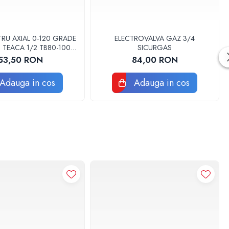
RU AXIAL 0-120 GRADE
ELECTROVALVA GAZ 3/4
 TEACA 1/2 TB80-100
SICURGAS
FIMET
53,50 RON
84,00 RON
Adauga in cos
Adauga in cos