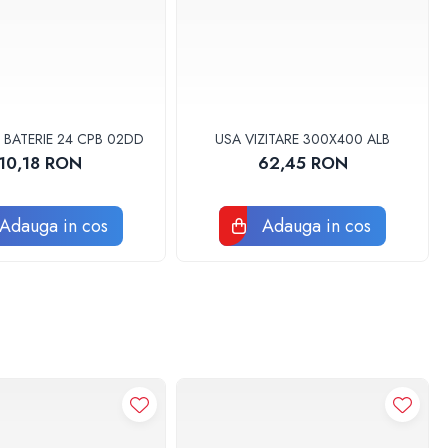
 BATERIE 24 CPB 02DD
USA VIZITARE 300X400 ALB
10,18 RON
62,45 RON
Adauga in cos
Adauga in cos