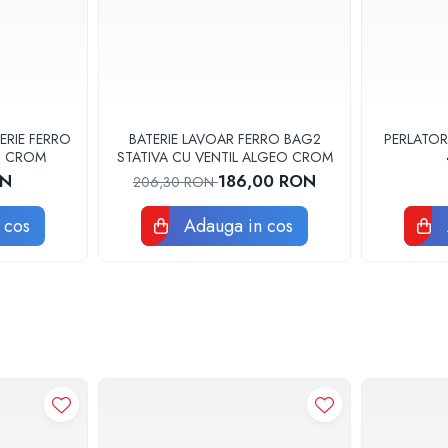
ERIE FERRO
BATERIE LAVOAR FERRO BAG2
PERLATOR
3U CROM
STATIVA CU VENTIL ALGEO CROM
ON
186,00 RON
206,30 RON
 cos
Adauga in cos