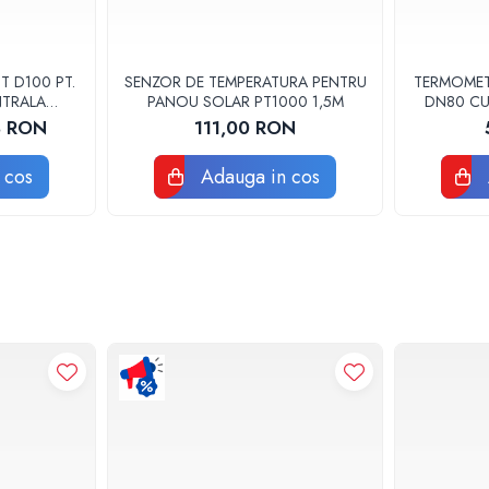
 D100 PT.
SENZOR DE TEMPERATURA PENTRU
TERMOMET
NTRALA
PANOU SOLAR PT1000 1,5M
DN80 CU
8 RON
111,00 RON
 cos
Adauga in cos