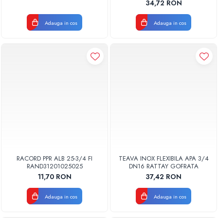
34,72 RON
Adauga in cos
Adauga in cos
RACORD PPR ALB 25-3/4 FI
TEAVA INOX FLEXIBILA APA 3/4
RAND31201025025
DN16 RATTAY GOFRATA
11,70 RON
37,42 RON
Adauga in cos
Adauga in cos