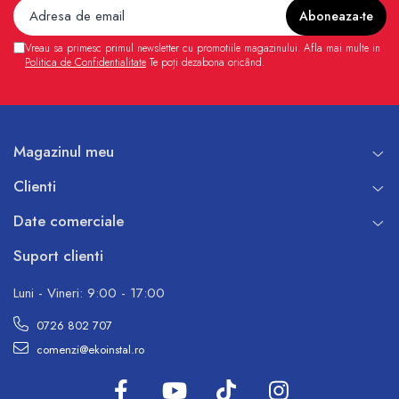
Vreau sa primesc primul newsletter cu promotiile magazinului. Afla mai multe in
Politica de Confidentialitate
Te poți dezabona oricând.
Magazinul meu
Clienti
Date comerciale
Suport clienti
Luni - Vineri: 9:00 - 17:00
0726 802 707
comenzi@ekoinstal.ro