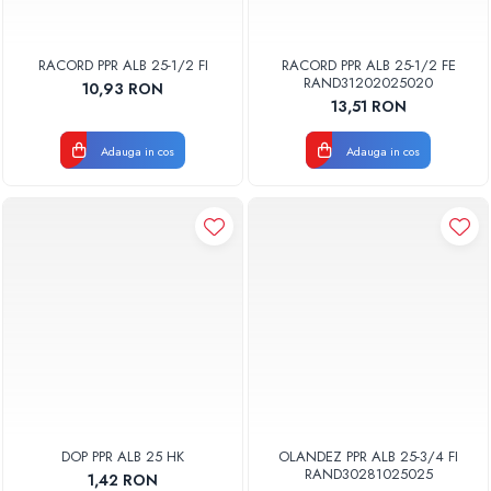
RACORD PPR ALB 25-1/2 FI
RACORD PPR ALB 25-1/2 FE
RAND31202025020
10,93 RON
13,51 RON
Adauga in cos
Adauga in cos
DOP PPR ALB 25 HK
OLANDEZ PPR ALB 25-3/4 FI
RAND30281025025
1,42 RON