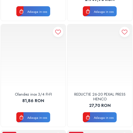
Adauga in cos
Adauga in cos
Olandez inox 3/4 FI-FI
REDUCTIE 26-20 PEXAL PRESS
HENCO
81,86 RON
27,70 RON
Adauga in cos
Adauga in cos