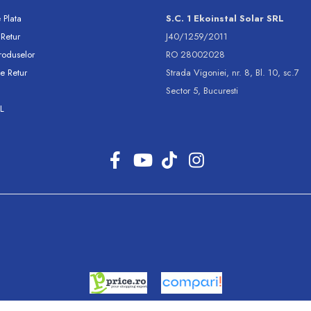
 Plata
S.C. 1 Ekoinstal Solar SRL
 Retur
J40/1259/2011
roduselor
RO 28002028
e Retur
Strada Vigoniei, nr. 8, Bl. 10, sc.7
Sector 5, Bucuresti
L