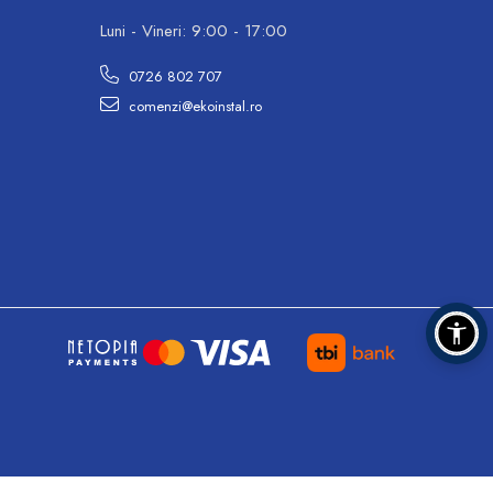
Luni - Vineri: 9:00 - 17:00
0726 802 707
comenzi@ekoinstal.ro