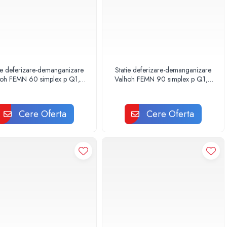
ie deferizare-demanganizare
Statie deferizare-demanganizare
hoh FEMN 60 simplex p Q1,0
Valhoh FEMN 90 simplex p Q1,5
mc/h
mc/h
Cere Oferta
Cere Oferta