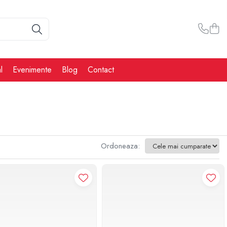
l
Evenimente
Blog
Contact
Ordoneaza: