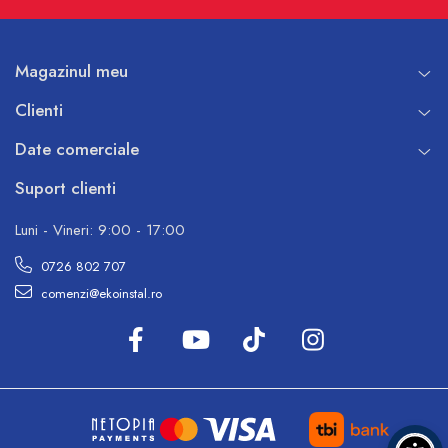
Pompe de caldura
Centrale peleti lemn
Magazinul meu
Clienti
Date comerciale
Suport clienti
Luni - Vineri: 9:00 - 17:00
0726 802 707
comenzi@ekoinstal.ro