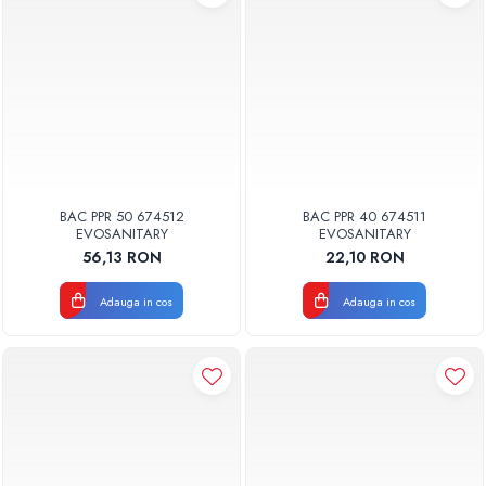
BAC PPR 50 674512
BAC PPR 40 674511
EVOSANITARY
EVOSANITARY
56,13 RON
22,10 RON
Adauga in cos
Adauga in cos