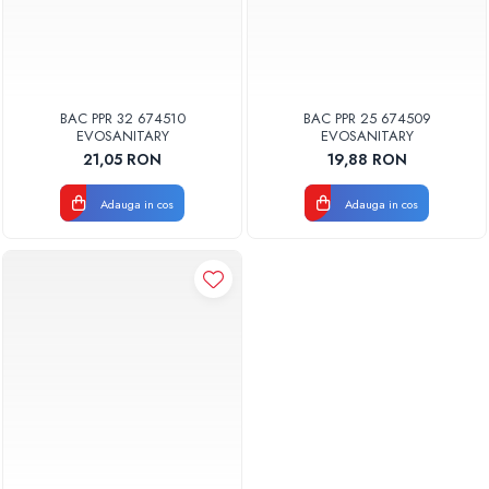
BAC PPR 32 674510
BAC PPR 25 674509
EVOSANITARY
EVOSANITARY
21,05 RON
19,88 RON
Adauga in cos
Adauga in cos