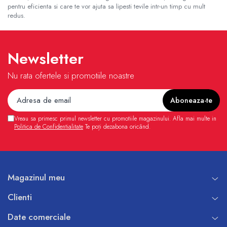
pentru eficienta si care te vor ajuta sa lipesti tevile intr-un timp cu mult
redus.
Newsletter
Nu rata ofertele si promotiile noastre
Vreau sa primesc primul newsletter cu promotiile magazinului. Afla mai multe in
Politica de Confidentialitate
Te poți dezabona oricând.
Magazinul meu
Clienti
Date comerciale