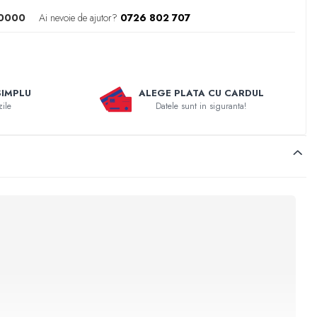
0000
Ai nevoie de ajutor?
0726 802 707
SIMPLU
ALEGE PLATA CU CARDUL
zile
Datele sunt in siguranta!