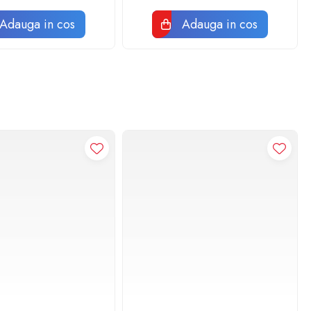
Adauga in cos
Adauga in cos