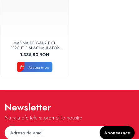
MASINA DE GAURIT CU
PERCUTIE SI ACUMULATOR
BRUSHLESS 3070 HA SKIL
1.385,80 RON
RESIGILAT
Adauga in cos
Newsletter
Nu rata ofertele si promotiile noastre