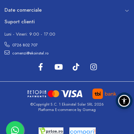
Date comerciale
Suport clienti
Luni - Vineri: 9:00 - 17:00
0726 802 707
comenzi@ekoinstal.ro
©Copyright S.C. 1 Ekoinstal Solar SRL 2026
Platforma E-commerce by Gomag