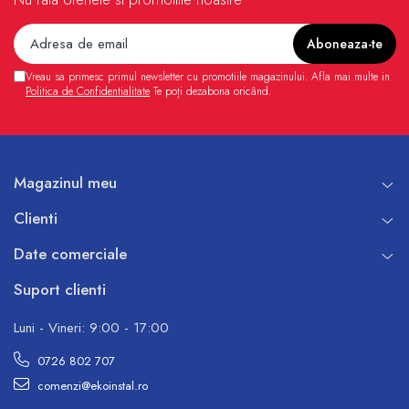
Vreau sa primesc primul newsletter cu promotiile magazinului. Afla mai multe in
Politica de Confidentialitate
Te poți dezabona oricând.
Magazinul meu
Clienti
Date comerciale
Suport clienti
Luni - Vineri: 9:00 - 17:00
0726 802 707
comenzi@ekoinstal.ro