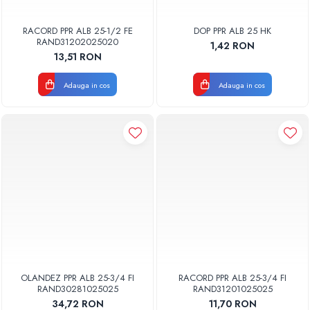
RACORD PPR ALB 25-1/2 FE
DOP PPR ALB 25 HK
RAND31202025020
1,42 RON
13,51 RON
Adauga in cos
Adauga in cos
OLANDEZ PPR ALB 25-3/4 FI
RACORD PPR ALB 25-3/4 FI
RAND30281025025
RAND31201025025
34,72 RON
11,70 RON