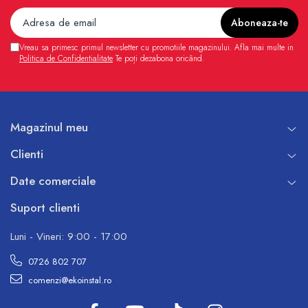
Vreau sa primesc primul newsletter cu promotiile magazinului. Afla mai multe in
Politica de Confidentialitate
Te poți dezabona oricând.
Magazinul meu
Clienti
Date comerciale
Suport clienti
Luni - Vineri: 9:00 - 17:00
0726 802 707
comenzi@ekoinstal.ro