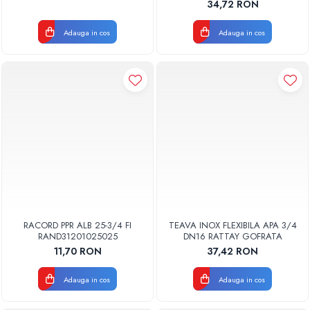
34,72 RON
Adauga in cos
Adauga in cos
RACORD PPR ALB 25-3/4 FI
TEAVA INOX FLEXIBILA APA 3/4
RAND31201025025
DN16 RATTAY GOFRATA
11,70 RON
37,42 RON
Adauga in cos
Adauga in cos