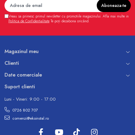
Vreau sa primesc primul newsletter cu promotiile magazinului. Afla mai multe in
Politica de Confidentialitate
Te poți dezabona oricând.
Magazinul meu
Clienti
Date comerciale
Suport clienti
Luni - Vineri: 9:00 - 17:00
0726 802 707
comenzi@ekoinstal.ro