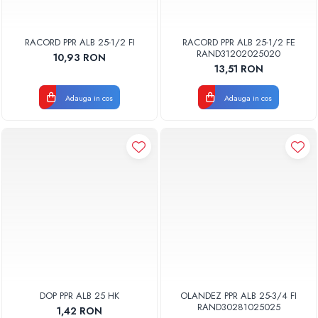
RACORD PPR ALB 25-1/2 FI
RACORD PPR ALB 25-1/2 FE
RAND31202025020
10,93 RON
13,51 RON
Adauga in cos
Adauga in cos
DOP PPR ALB 25 HK
OLANDEZ PPR ALB 25-3/4 FI
RAND30281025025
1,42 RON