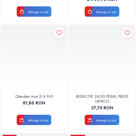
Adauga in cos
Adauga in cos
Olandez inox 3/4 FI-FI
REDUCTIE 26-20 PEXAL PRESS
HENCO
81,86 RON
27,70 RON
Adauga in cos
Adauga in cos