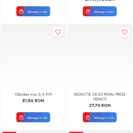
Adauga in cos
Adauga in cos
Olandez inox 3/4 FI-FI
REDUCTIE 26-20 PEXAL PRESS
HENCO
81,86 RON
27,70 RON
Adauga in cos
Adauga in cos