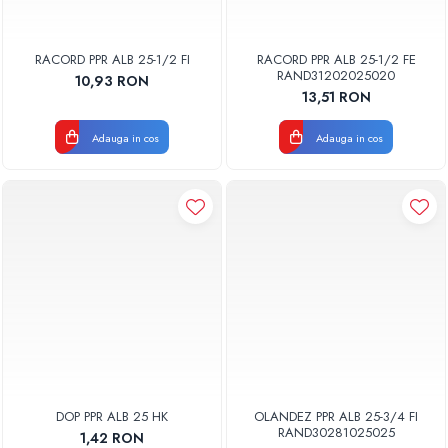
RACORD PPR ALB 25-1/2 FI
RACORD PPR ALB 25-1/2 FE
RAND31202025020
10,93 RON
13,51 RON
Adauga in cos
Adauga in cos
DOP PPR ALB 25 HK
OLANDEZ PPR ALB 25-3/4 FI
RAND30281025025
1,42 RON