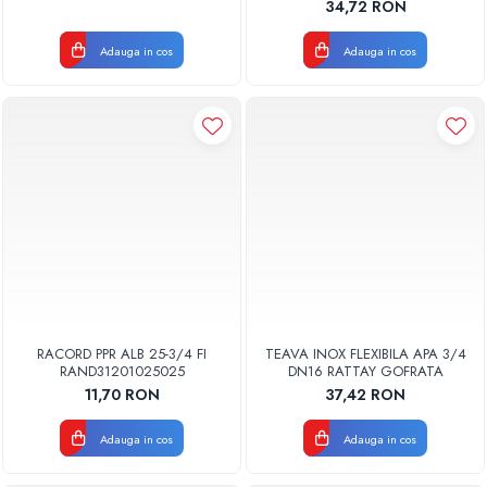
34,72 RON
Adauga in cos
Adauga in cos
RACORD PPR ALB 25-3/4 FI
TEAVA INOX FLEXIBILA APA 3/4
RAND31201025025
DN16 RATTAY GOFRATA
11,70 RON
37,42 RON
Adauga in cos
Adauga in cos