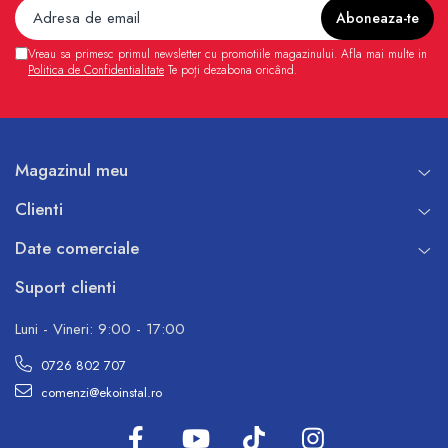
Vreau sa primesc primul newsletter cu promotiile magazinului. Afla mai multe in
Politica de Confidentialitate
Te poți dezabona oricând.
Magazinul meu
Clienti
Date comerciale
Suport clienti
Luni - Vineri: 9:00 - 17:00
0726 802 707
comenzi@ekoinstal.ro