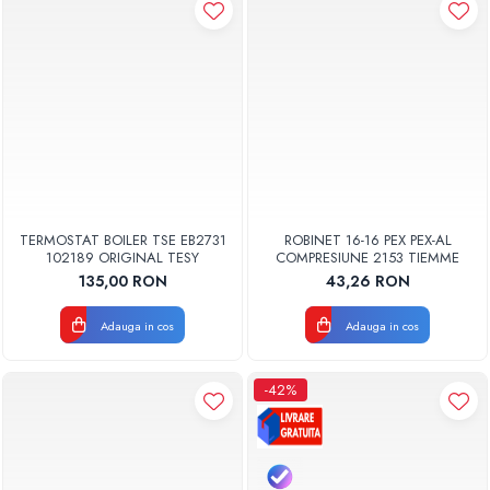
TERMOSTAT BOILER TSE EB2731
ROBINET 16-16 PEX PEX-AL
102189 ORIGINAL TESY
COMPRESIUNE 2153 TIEMME
135,00 RON
43,26 RON
Adauga in cos
Adauga in cos
-42%