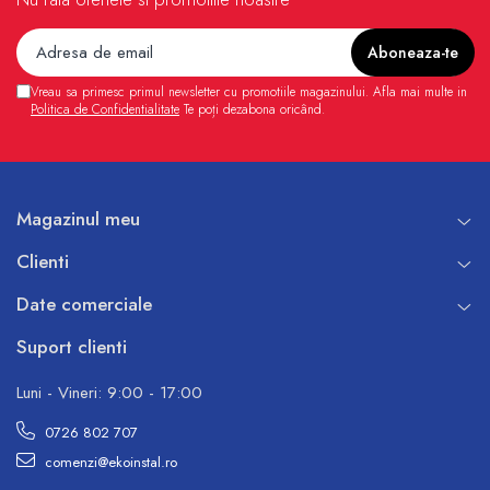
Vreau sa primesc primul newsletter cu promotiile magazinului. Afla mai multe in
Politica de Confidentialitate
Te poți dezabona oricând.
Magazinul meu
Clienti
Date comerciale
Suport clienti
Luni - Vineri: 9:00 - 17:00
0726 802 707
comenzi@ekoinstal.ro