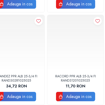
Adauga in cos
Adauga in cos
ANDEZ PPR ALB 25-3/4 FI
RACORD PPR ALB 25-3/4 FI
RAND30281025025
RAND31201025025
34,72 RON
11,70 RON
Adauga in cos
Adauga in cos