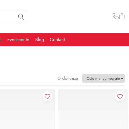
l
Evenimente
Blog
Contact
Ordoneaza: