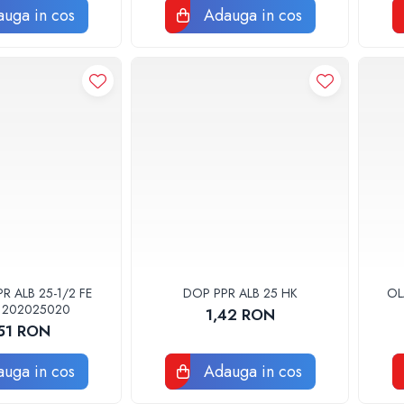
uga in cos
Adauga in cos
 ALB 25-1/2 FE
DOP PPR ALB 25 HK
OL
1202025020
1,42 RON
,51 RON
uga in cos
Adauga in cos