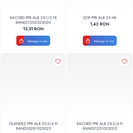
RACORD PPR ALB 25-1/2 FE
DOP PPR ALB 25 HK
RAND31202025020
1,42 RON
13,51 RON
Adauga in cos
Adauga in cos
OLANDEZ PPR ALB 25-3/4 FI
RACORD PPR ALB 25-3/4 FI
RAND30281025025
RAND31201025025