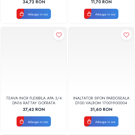
34,72 RON
11,70 RON
Adauga in cos
Adauga in cos
TEAVA INOX FLEXIBILA APA 3/4
INALTATOR SIFON PARDOSEALA
DN16 RATTAY GOFRATA
D100 VALROM 17001900004
37,42 RON
31,60 RON
Adauga in cos
Adauga in cos