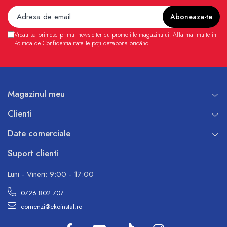
Vreau sa primesc primul newsletter cu promotiile magazinului. Afla mai multe in
Politica de Confidentialitate
Te poți dezabona oricând.
Magazinul meu
Clienti
Date comerciale
Suport clienti
Luni - Vineri: 9:00 - 17:00
0726 802 707
comenzi@ekoinstal.ro