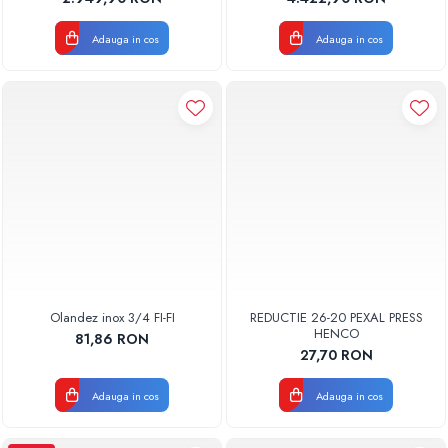
Adauga in cos
Adauga in cos
Olandez inox 3/4 FI-FI
REDUCTIE 26-20 PEXAL PRESS
HENCO
81,86 RON
27,70 RON
Adauga in cos
Adauga in cos