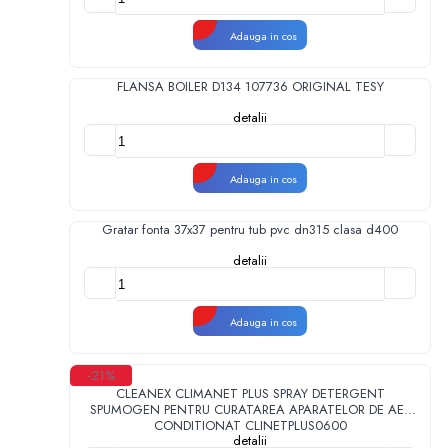
Adauga in cos
FLANSA BOILER D134 107736 ORIGINAL TESY
detalii
Adauga in cos
Gratar fonta 37x37 pentru tub pvc dn315 clasa d400
detalii
Adauga in cos
-21%
CLEANEX CLIMANET PLUS SPRAY DETERGENT
SPUMOGEN PENTRU CURATAREA APARATELOR DE AER
CONDITIONAT CLINETPLUS0600
detalii