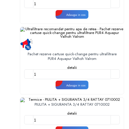
Adauga in cos
Pachet rezerve cartuse quick-change pentru ultrafiltrare
PUR4 Aquapur Valhoh Valrom
detalii
Adauga in cos
PIULITA + SIGURANTA 3/4 RATTAY 0710002
detalii