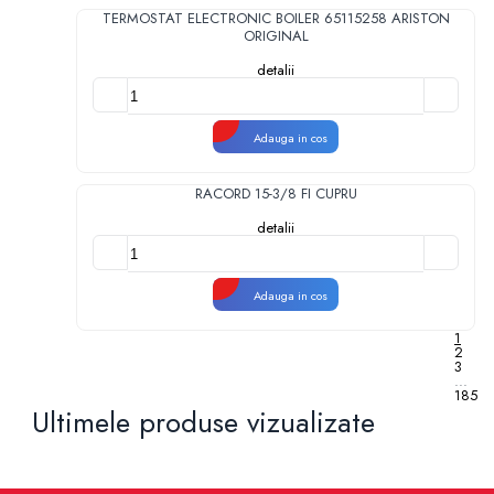
TERMOSTAT ELECTRONIC BOILER 65115258 ARISTON
ORIGINAL
detalii
Adauga in cos
RACORD 15-3/8 FI CUPRU
detalii
Adauga in cos
1
2
3
...
185
Ultimele produse vizualizate