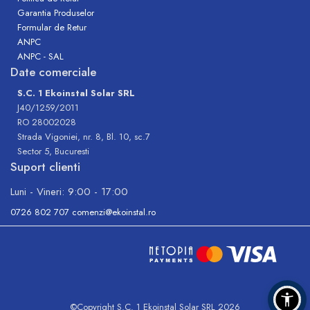
Garantia Produselor
Formular de Retur
ANPC
ANPC - SAL
Date comerciale
S.C. 1 Ekoinstal Solar SRL
J40/1259/2011
RO 28002028
Strada Vigoniei, nr. 8, Bl. 10, sc.7
Sector 5, Bucuresti
Suport clienti
Luni - Vineri: 9:00 - 17:00
0726 802 707
comenzi@ekoinstal.ro
©Copyright S.C. 1 Ekoinstal Solar SRL 2026