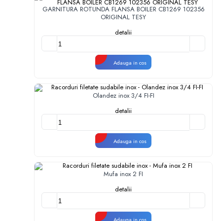
GARNITURA ROTUNDA FLANSA BOILER CB1269 102356
ORIGINAL TESY
detalii
Adauga in cos
Olandez inox 3/4 FI-FI
detalii
Adauga in cos
Mufa inox 2 FI
detalii
Adauga in cos