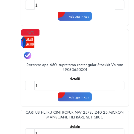
Adauga in cos
-15%
Rezervor apa 650l suprateran rectangular Stockkit Valrom
49030650001
detalii
Adauga in cos
CARTUS FILTRU CINTROPUR NW 25/SL 240 25 MICRONI
MANSOANE FILTRARE SET 5BUC
detalii