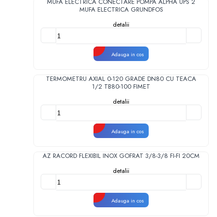
MUFA ELECTRICA CONECTARE POMPA ALPHA UPS 2
MUFA ELECTRICA GRUNDFOS
detalii
Adauga in cos
TERMOMETRU AXIAL 0-120 GRADE DN80 CU TEACA
1/2 TB80-100 FIMET
detalii
Adauga in cos
AZ RACORD FLEXIBIL INOX GOFRAT 3/8-3/8 FI-FI 20CM
detalii
Adauga in cos