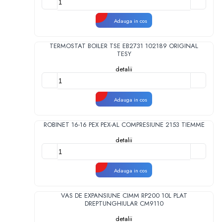
Adauga in cos
TERMOSTAT BOILER TSE EB2731 102189 ORIGINAL
TESY
detalii
Adauga in cos
ROBINET 16-16 PEX PEX-AL COMPRESIUNE 2153 TIEMME
detalii
Adauga in cos
VAS DE EXPANSIUNE CIMM RP200 10L PLAT
DREPTUNGHIULAR CM9110
detalii