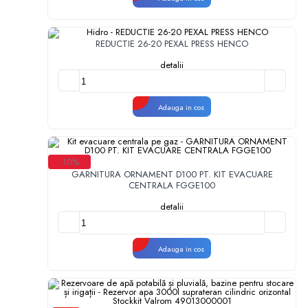
REDUCTIE 26-20 PEXAL PRESS HENCO
detalii
Adauga in cos
-10%
GARNITURA ORNAMENT D100 PT. KIT EVACUARE
CENTRALA FGGE100
detalii
Adauga in cos