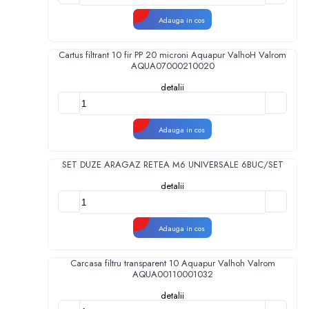
Adauga in cos
Cartus filtrant 10 fir PP 20 microni Aquapur ValhoH Valrom
AQUA07000210020
detalii
Adauga in cos
SET DUZE ARAGAZ RETEA M6 UNIVERSALE 6BUC/SET
detalii
Adauga in cos
Carcasa filtru transparent 10 Aquapur Valhoh Valrom
AQUA00110001032
detalii