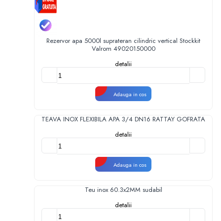
Rezervor apa 5000l suprateran cilindric vertical Stockkit
Valrom 49020150000
detalii
Adauga in cos
TEAVA INOX FLEXIBILA APA 3/4 DN16 RATTAY GOFRATA
detalii
Adauga in cos
Teu inox 60.3x2MM sudabil
detalii