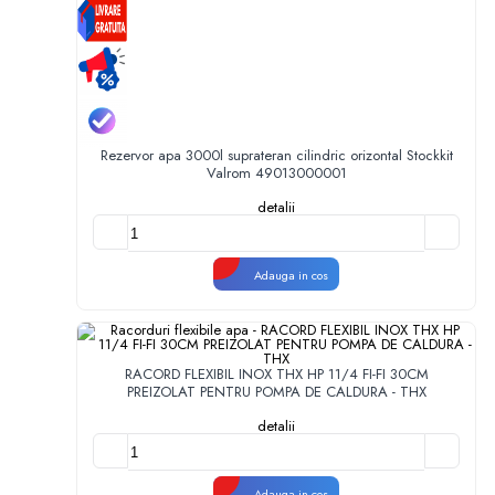
Rezervor apa 3000l suprateran cilindric orizontal Stockkit
Valrom 49013000001
detalii
Adauga in cos
RACORD FLEXIBIL INOX THX HP 11/4 FI-FI 30CM
PREIZOLAT PENTRU POMPA DE CALDURA - THX
detalii
Adauga in cos