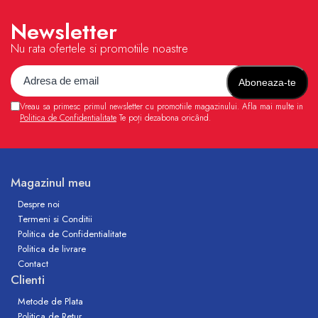
Newsletter
Nu rata ofertele si promotiile noastre
Vreau sa primesc primul newsletter cu promotiile magazinului. Afla mai multe in
Politica de Confidentialitate
Te poți dezabona oricând.
Magazinul meu
Despre noi
Termeni si Conditii
Politica de Confidentialitate
Politica de livrare
Contact
Clienti
Metode de Plata
Politica de Retur