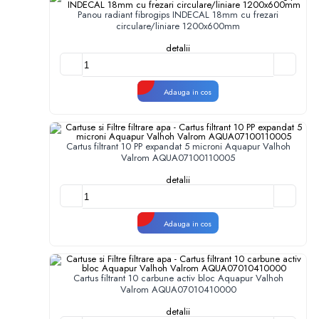
Panou radiant fibrogips INDECAL 18mm cu frezari
circulare/liniare 1200x600mm
detalii
Adauga in cos
Cartus filtrant 10 PP expandat 5 microni Aquapur Valhoh
Valrom AQUA07100110005
detalii
Adauga in cos
Cartus filtrant 10 carbune activ bloc Aquapur Valhoh
Valrom AQUA07010410000
detalii