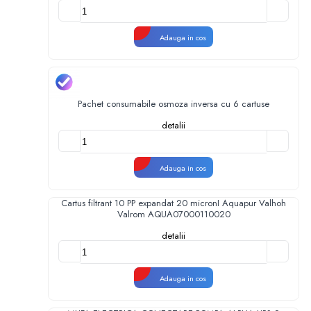
Adauga in cos
Pachet consumabile osmoza inversa cu 6 cartuse
detalii
Adauga in cos
Cartus filtrant 10 PP expandat 20 micronI Aquapur Valhoh
Valrom AQUA07000110020
detalii
Adauga in cos