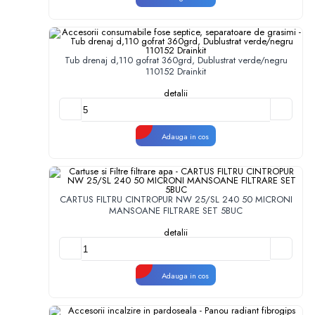
Tub drenaj d,110 gofrat 360grd, Dublustrat verde/negru
110152 Drainkit
detalii
Adauga in cos
CARTUS FILTRU CINTROPUR NW 25/SL 240 50 MICRONI
MANSOANE FILTRARE SET 5BUC
detalii
Adauga in cos