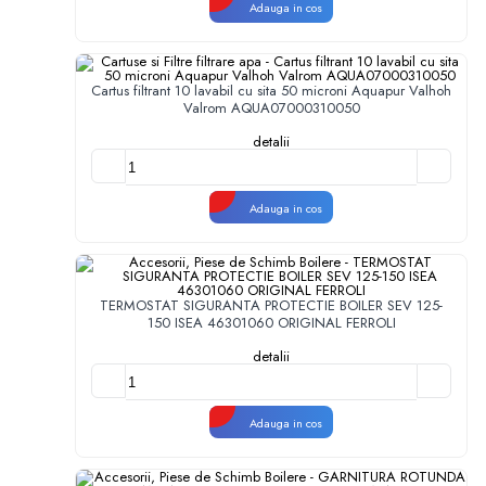
Adauga in cos
Cartus filtrant 10 lavabil cu sita 50 microni Aquapur Valhoh
Valrom AQUA07000310050
detalii
Adauga in cos
TERMOSTAT SIGURANTA PROTECTIE BOILER SEV 125-
150 ISEA 46301060 ORIGINAL FERROLI
detalii
Adauga in cos