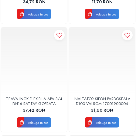
34,72 RON
11,70 RON
Adauga in cos
Adauga in cos
TEAVA INOX FLEXIBILA APA 3/4
INALTATOR SIFON PARDOSEALA
DN16 RATTAY GOFRATA
D100 VALROM 17001900004
37,42 RON
31,60 RON
Adauga in cos
Adauga in cos