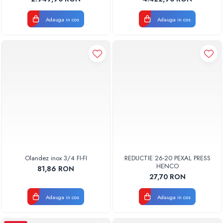
Adauga in cos
Adauga in cos
Olandez inox 3/4 FI-FI
REDUCTIE 26-20 PEXAL PRESS
HENCO
81,86 RON
27,70 RON
Adauga in cos
Adauga in cos