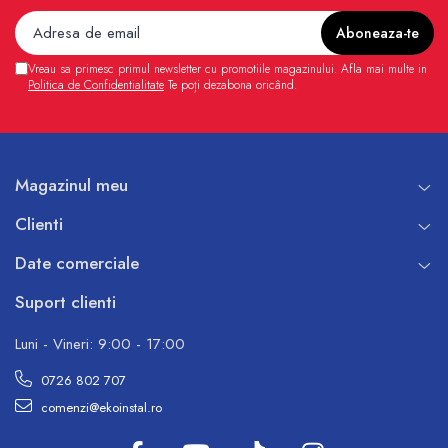
Vreau sa primesc primul newsletter cu promotiile magazinului. Afla mai multe in
Politica de Confidentialitate
Te poți dezabona oricând.
Magazinul meu
Clienti
Date comerciale
Suport clienti
Luni - Vineri: 9:00 - 17:00
0726 802 707
comenzi@ekoinstal.ro