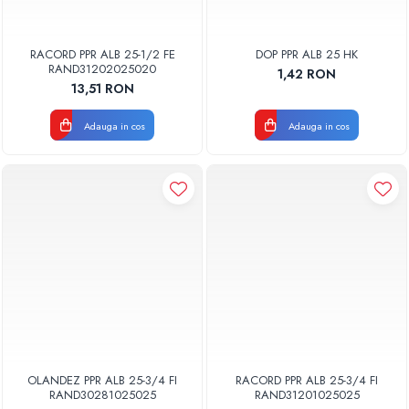
RACORD PPR ALB 25-1/2 FE
DOP PPR ALB 25 HK
RAND31202025020
1,42 RON
13,51 RON
Adauga in cos
Adauga in cos
OLANDEZ PPR ALB 25-3/4 FI
RACORD PPR ALB 25-3/4 FI
RAND30281025025
RAND31201025025