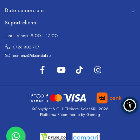
Date comerciale
Suport clienti
Luni - Vineri: 9:00 - 17:00
0726 802 707
comenzi@ekoinstal.ro
©Copyright S.C. 1 Ekoinstal Solar SRL 2026
Platforma E-commerce by Gomag