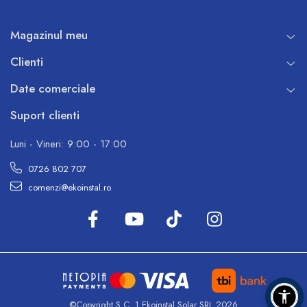
Magazinul meu
Clienti
Date comerciale
Suport clienti
Luni - Vineri: 9:00 - 17:00
0726 802 707
comenzi@ekoinstal.ro
©Copyright S.C. 1 Ekoinstal Solar SRL 2026