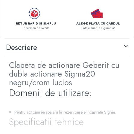
Pompe de caldura
Centrale peleti lemn
RETUR RAPID SI SIMPLU
ALEGE PLATA CU CARDUL
In termen de 14 zile
Datele sunt in siguranta!
Descriere
Clapeta de actionare Geberit cu
dubla actionare Sigma20
negru/crom lucios
Domenii de utilizare:
Pentru actionarea spalarii la rezervoarele incastrate Sigma.
Specificatii tehnice