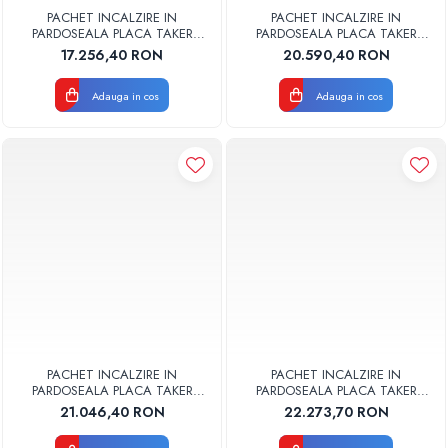
PACHET INCALZIRE IN
PACHET INCALZIRE IN
PARDOSEALA PLACA TAKER
PARDOSEALA PLACA TAKER
90MP VALROM
100MP VALROM
17.256,40 RON
20.590,40 RON
Adauga in cos
Adauga in cos
PACHET INCALZIRE IN
PACHET INCALZIRE IN
PARDOSEALA PLACA TAKER
PARDOSEALA PLACA TAKER
110MP VALROM
120MP VALROM
21.046,40 RON
22.273,70 RON