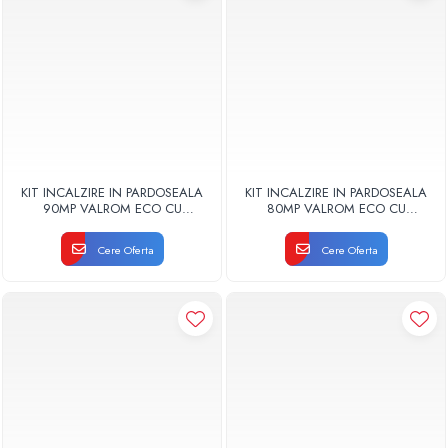
KIT INCALZIRE IN PARDOSEALA
KIT INCALZIRE IN PARDOSEALA
90MP VALROM ECO CU
80MP VALROM ECO CU
AUTOMATIZARE FIR
AUTOMATIZARE FIR
Cere Oferta
Cere Oferta