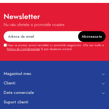
Newsletter
Nu rata ofertele si promotiile noastre
Vreau sa primesc primul newsletter cu promotiile magazinului. Afla mai multe in
Politica de Confidentialitate
Te poți dezabona oricând.
Magazinul meu
Clienti
Date comerciale
Suport clienti