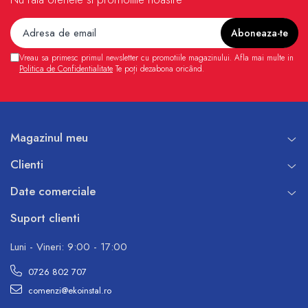
Vreau sa primesc primul newsletter cu promotiile magazinului. Afla mai multe in
Politica de Confidentialitate
Te poți dezabona oricând.
Magazinul meu
Clienti
Date comerciale
Suport clienti
Luni - Vineri: 9:00 - 17:00
0726 802 707
comenzi@ekoinstal.ro