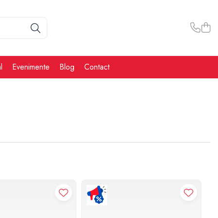
l
Evenimente
Blog
Contact