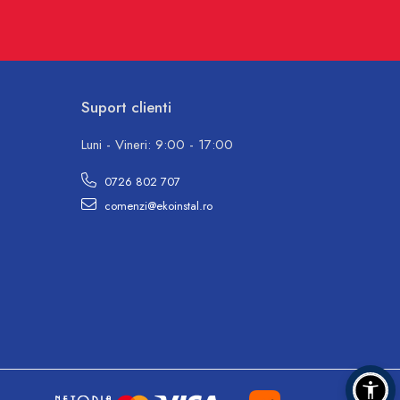
Suport clienti
Luni - Vineri: 9:00 - 17:00
0726 802 707
comenzi@ekoinstal.ro