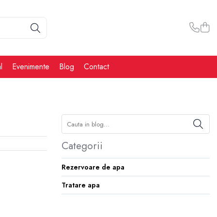
l
Evenimente
Blog
Contact
Categorii
Rezervoare de apa
Tratare apa