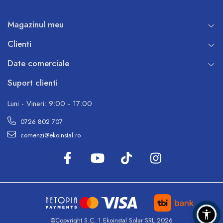
Magazinul meu
Clienti
Date comerciale
Suport clienti
Luni - Vineri: 9:00 - 17:00
0726 802 707
comenzi@ekoinstal.ro
©Copyright S.C. 1 Ekoinstal Solar SRL 2026