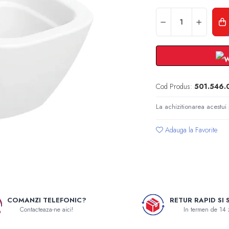
Cod Produs:
501.546.0
La achizitionarea acestui
Adauga la Favorite
COMANZI TELEFONIC?
RETUR RAPID SI 
Contacteaza-ne aici!
In termen de 14 