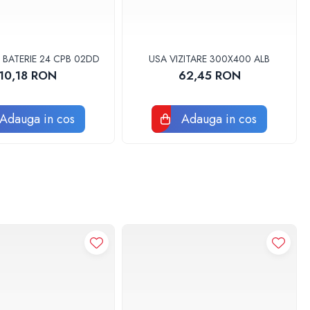
 BATERIE 24 CPB 02DD
USA VIZITARE 300X400 ALB
10,18 RON
62,45 RON
Adauga in cos
Adauga in cos