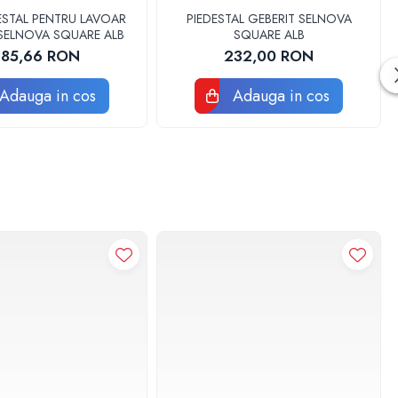
ESTAL PENTRU LAVOAR
PIEDESTAL GEBERIT SELNOVA
 SELNOVA SQUARE ALB
SQUARE ALB
85,66 RON
232,00 RON
Adauga in cos
Adauga in cos