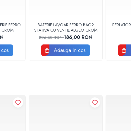
ERIE FERRO
BATERIE LAVOAR FERRO BAG2
PERLATOR
3U CROM
STATIVA CU VENTIL ALGEO CROM
ON
186,00 RON
206,30 RON
 cos
Adauga in cos