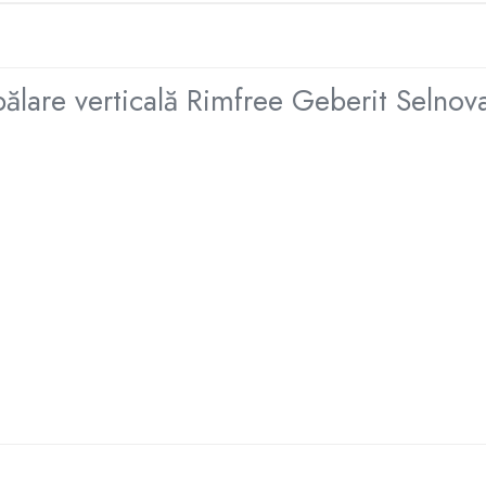
ălare verticală Rimfree Geberit Selno