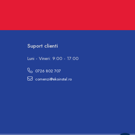
Suport clienti
Luni - Vineri: 9:00 - 17:00
0726 802 707
comenzi@ekoinstal.ro