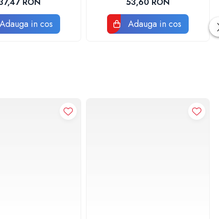
37,47 RON
53,60 RON
Adauga in cos
Adauga in cos