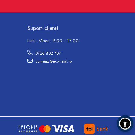
Suport clienti
Luni - Vineri: 9:00 - 17:00
0726 802 707
comenzi@ekoinstal.ro