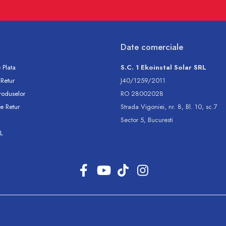
Date comerciale
 Plata
S.C. 1 Ekoinstal Solar SRL
 Retur
J40/1259/2011
roduselor
RO 28002028
e Retur
Strada Vigoniei, nr. 8, Bl. 10, sc.7
Sector 5, Bucuresti
L