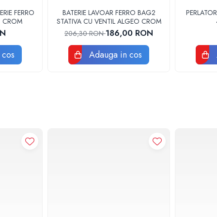
ERIE FERRO
BATERIE LAVOAR FERRO BAG2
PERLATOR
3U CROM
STATIVA CU VENTIL ALGEO CROM
ON
186,00 RON
206,30 RON
 cos
Adauga in cos