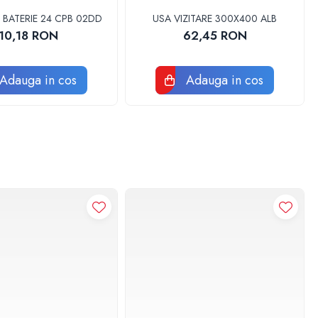
 BATERIE 24 CPB 02DD
USA VIZITARE 300X400 ALB
10,18 RON
62,45 RON
Adauga in cos
Adauga in cos