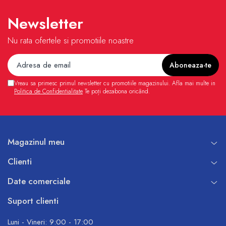
Newsletter
Nu rata ofertele si promotiile noastre
Vreau sa primesc primul newsletter cu promotiile magazinului. Afla mai multe in
Politica de Confidentialitate
Te poți dezabona oricând.
Magazinul meu
Clienti
Date comerciale
Suport clienti
Luni - Vineri: 9:00 - 17:00